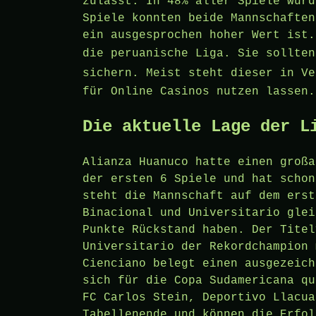
zulässt. In 48% aller Spiele wurd
Spiele konnten beide Mannschaften
ein ausgesprochen hoher Wert ist.
die peruanische Liga. Sie sollte
sichern. Meist steht dieser in V
für Online Casinos nutzen lassen.
Die aktuelle Lage der L
Alianza Huanuco hatte einen großa
der ersten 6 Spiele und hat schon
steht die Mannschaft auf dem erst
Binacional und Universitario glei
Punkte Rückstand haben. Der Titel
Universitario der Rekordchampion 
Cienciano belegt einen ausgezeich
sich für die Copa Sudamericana qu
FC Carlos Stein, Deportivo Llacua
Tabellenende und können die Erfol