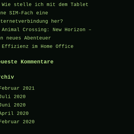
Wie stelle ich mit dem Tablet
hne SIM-Fach eine
nternetverbindung her?
Animal Crossing: New Horizon –
in neues Abenteuer
Effizienz im Home Office
eueste Kommentare
rchiv
Februar 2021
Juli 2020
Juni 2020
April 2020
Februar 2020