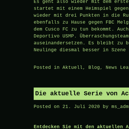
Es geht also wieder mit dem erste
startet mit einem Heimspiel gegen
wieder mit drei Punkten in die Ru
ebenfalls zu Hause gegen FBC Melg
dem Cusco FC zu tun bekommt. Auch
Deportivo USMP. Überraschungsteam
auseinandersetzen. Es bleibt zu b
Neulinge diesmal besser in Szene 
Posted in
Aktuell
,
Blog
,
News
Lea
Die aktuelle Serie von Ac
Posted on
21. Juli 2020
by
ms_adm
Entdecken Sie mit den aktuellen A