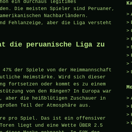
hon ein durchaus legitimes
K
den. Die meisten Spieler sind Peruaner,
amerikanischen Nachbarländern.
nd Fehlanzeige, aber die Liga versteht
at die peruanische Liga zu
 47% der Spiele von der Heimmannschaft
utliche Heimstärke. Wird sich dieser
ng fortsetzen oder kommt es zu einem
M
stützung von den Rängen? In Europa war
, aber die heißblütigen Zuschauer in
großen Teil der Atmosphäre aus.
re pro Spiel. Das ist ein offensiver
Toren liegt und eine Wette ÜBER 2.5