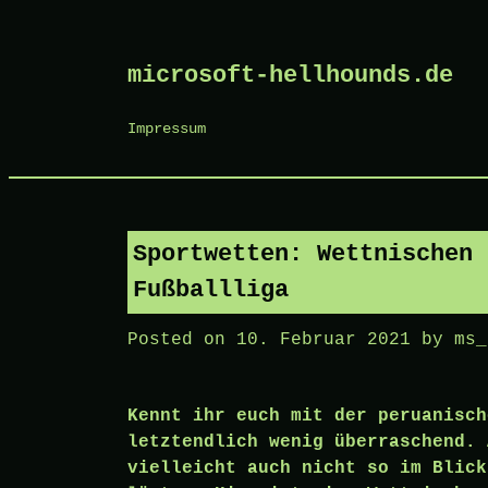
Skip
microsoft-hellhounds.de
to
content
Impressum
Sportwetten: Wettnischen 
Fußballliga
Posted on
10. Februar 2021
by
ms_
Kennt ihr euch mit der peruanisch
letztendlich wenig überraschend. 
vielleicht auch nicht so im Blick