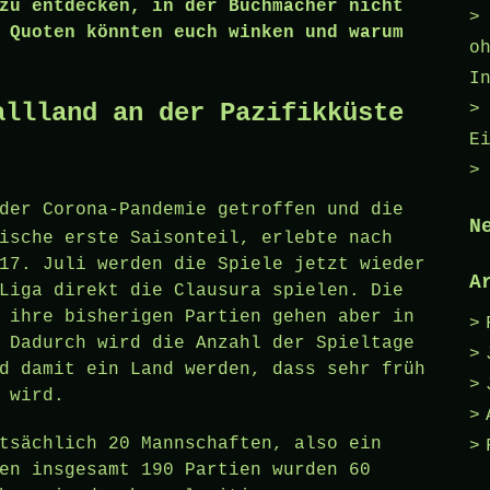
zu entdecken, in der Buchmacher nicht
 Quoten könnten euch winken und warum
o
I
allland an der Pazifikküste
E
 der
Corona-Pandemie
getroffen und die
N
ische erste Saisonteil, erlebte nach
17. Juli werden die Spiele jetzt wieder
A
Liga direkt die Clausura spielen. Die
 ihre bisherigen Partien gehen aber in
 Dadurch wird die Anzahl der Spieltage
d damit ein Land werden, dass sehr früh
 wird.
tsächlich 20 Mannschaften, also ein
en insgesamt 190 Partien wurden 60