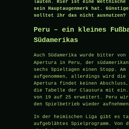
läuten. Hier ist eine Wettnische 
sein Hauptaugenmerk hat. Günstige
solltet ihr das nicht ausnutzen?
Peru – ein kleines Fußb
Südamerikas
Auch Südamerika wurde bitter von
Apertura in Peru, der südamerikan
sechs Spieltagen einen Stopp. Am 
aufgenommen, allerdings wird die 
Apertura findet keinen Abschluss,
die Tabelle der Clausura mit ein.
von 19 auf 25 erweitert. Peru wir
den Spielbetrieb wieder aufnehmen
In der heimischen Liga gibt es ta
aufgeblähtes Spielprogramm. Von d